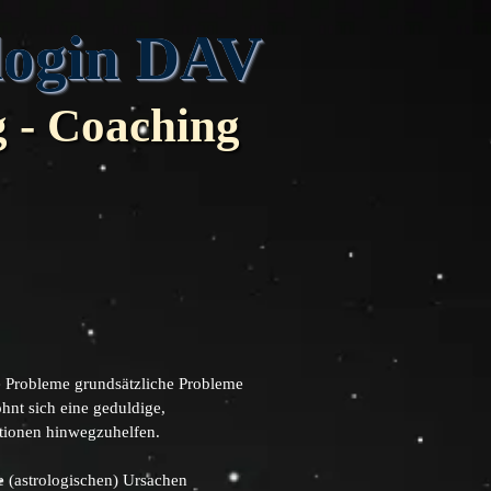
ologin DAV
g - Coaching
re Probleme grundsätzliche Probleme
nt sich eine geduldige,
ationen hinwegzuhelfen.
 (astrologischen) Ursachen